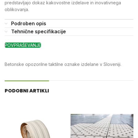
predstavljajo dokaz kakovostne izdelave in inovativnega
oblikovanja.
Podroben opis
Tehnične specifikacije
POVPRAŠEVANJE
Betonske opozorilne taktilne oznake izdelane v Sloveniji.
PODOBNI ARTIKLI