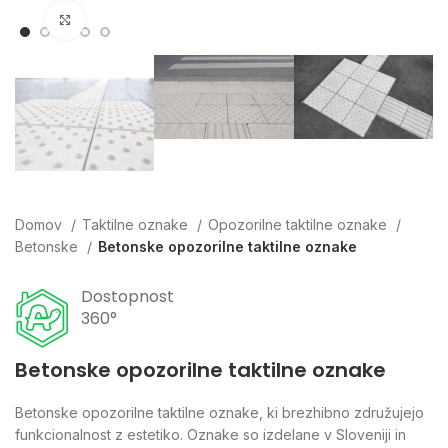
Click to enlarge
Domov
Taktilne oznake
Opozorilne taktilne oznake
Betonske
Betonske opozorilne taktilne oznake
Dostopnost
360°
Betonske opozorilne taktilne oznake
Betonske opozorilne taktilne oznake, ki brezhibno združujejo
funkcionalnost z estetiko. Oznake so izdelane v Sloveniji in