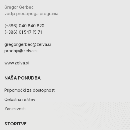
Gregor Gerbec
vodja prodajnega programa
(+386) 040 840 820
(+386) 01 547 15 71
gregor.gerbec@zelva.si
prodaja@zelva.si
www.zelva.si
NAŠA PONUDBA
Pripomočki za dostopnost
Celostna rešitev
Zanimivosti
STORITVE