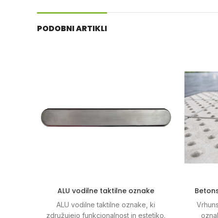
PODOBNI ARTIKLI
ALU vodilne taktilne oznake
Betons
ALU vodilne taktilne oznake, ki
Vrhuns
združujejo funkcionalnost in estetiko.
oznak