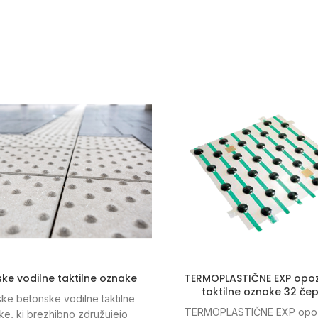
ke vodilne taktilne oznake
TERMOPLASTIČNE EXP opoz
taktilne oznake 32 če
ke betonske vodilne taktilne
TERMOPLASTIČNE EXP opoz
e, ki brezhibno združujejo