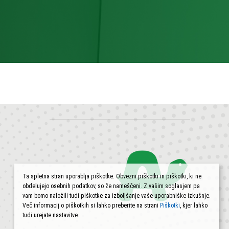
Ta spletna stran uporablja piškotke. Obvezni piškotki in piškotki, ki ne
obdelujejo osebnih podatkov, so že nameščeni. Z vašim soglasjem pa
vam bomo naložili tudi piškotke za izboljšanje vaše uporabniške izkušnje.
Več informacij o piškotkih si lahko preberite na strani
Piškotki
, kjer lahko
tudi urejate nastavitve.