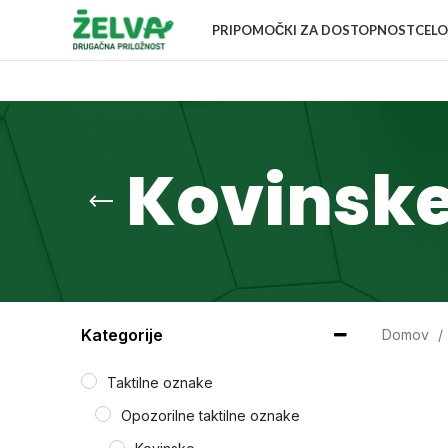
PRIPOMOČKI ZA DOSTOPNOST
CELO
Kovinsk
Kategorije
Domov
Taktilne oznake
Opozorilne taktilne oznake