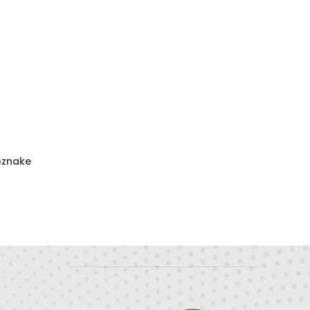
 oznake