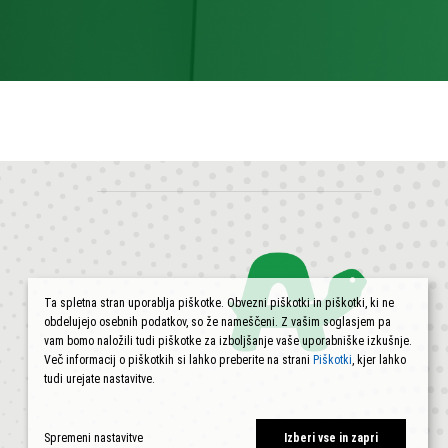
Ta spletna stran uporablja piškotke. Obvezni piškotki in piškotki, ki ne
obdelujejo osebnih podatkov, so že nameščeni. Z vašim soglasjem pa
vam bomo naložili tudi piškotke za izboljšanje vaše uporabniške izkušnje.
Več informacij o piškotkih si lahko preberite na strani
Piškotki
, kjer lahko
tudi urejate nastavitve.
Spremeni nastavitve
Izberi vse in zapri