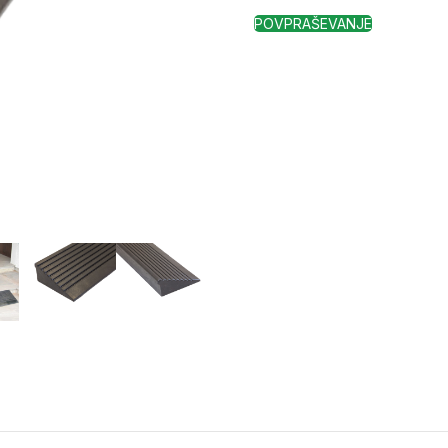
POVPRAŠEVANJE