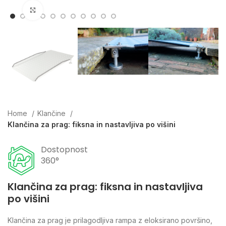
Click to enlarge
Home
Klančine
Klančina za prag: fiksna in nastavljiva po višini
Dostopnost
360°
Klančina za prag: fiksna in nastavljiva
po višini
Klančina za prag je prilagodljiva rampa z eloksirano površino,