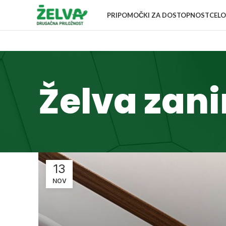
PRIPOMOČKI ZA DOSTOPNOST
CELO
Želva zani
13
NOV