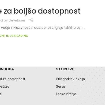
e za boljšo dostopnost
ed by
Developer
večjo inkluzivnost in dostopnost, igrajo taktilne ozn...
ONTINUE READING
ONUDBA
STORITVE
i za dostopnost
Prilagoditev okolja
rešitev
Servis
i
Lahko branje