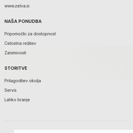
www.zelva.si
NAŠA PONUDBA
Pripomočki za dostopnost
Celostna rešitev
Zanimivosti
STORITVE
Prilagoditev okolja
Servis
Lahko branje