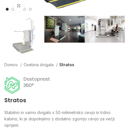
Click to enlarge
Domov
Osebna dvigala
Stratos
Dostopnost
360°
Stratos
Stabilno in varno dvigalo s 50-milimetrsko cevjo in trdno
kabino, ki je dopolnjeno z dodatno zgornjo cevjo za večji
oprijem.