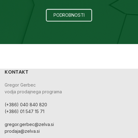
PODROBNOSTI
KONTAKT
Gregor Gerbec
vodja prodajnega programa
(+386) 040 840 820
(+386) 01 547 15 71
gregor.gerbec@zelva.si
prodaja@zelva.si