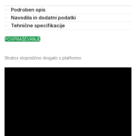
Podroben opis
Navodila in dodatni podatki
Tehnične specifikacije
POVPRAŠEVANJE
Stratos stopniščno dvigalo s platformo