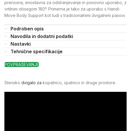
prenosna,
enostavna za odstranjevanje in ponovno uporabo, z
vrtilnim obsegom 180°. Primerna je tako za uporabo s Handi-
Move Body Support kot tudi s tradicionalnimi dvigalnimi pasovi.
Podroben opis
Navodila in dodatni podatki
Nastavki
Tehnične specifikacije
POVPRAŠEVANJE
Stensko
dvigalo
za
kopalnico, spalnico in druge prostore.