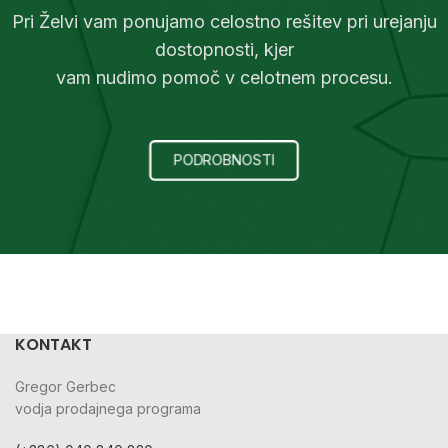
Pri Želvi vam ponujamo celostno rešitev pri urejanju
dostopnosti, kjer
vam nudimo pomoč v celotnem procesu.
PODROBNOSTI
KONTAKT
Gregor Gerbec
vodja prodajnega programa