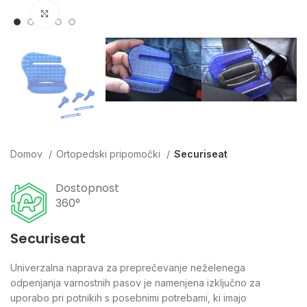
Click to enlarge
Domov
Ortopedski pripomočki
Securiseat
Dostopnost
360°
Securiseat
Univerzalna naprava za preprečevanje neželenega
odpenjanja varnostnih pasov je namenjena izključno za
uporabo pri potnikih s posebnimi potrebami, ki imajo