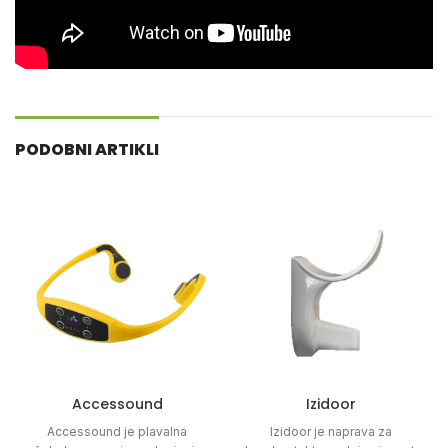
PODOBNI ARTIKLI
Accessound
Izidoor
Accessound je plavalna
Izidoor je naprava za