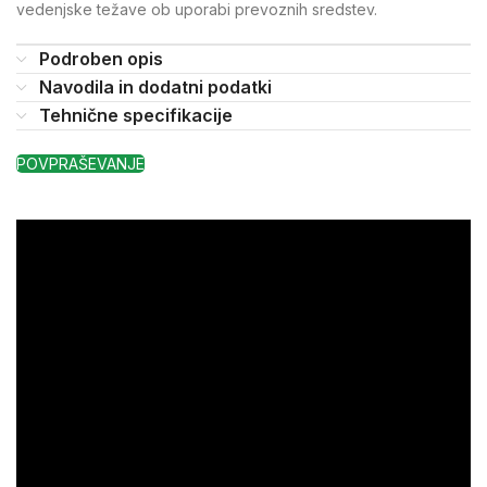
vedenjske težave ob uporabi prevoznih sredstev.
Podroben opis
Navodila in dodatni podatki
Tehnične specifikacije
POVPRAŠEVANJE