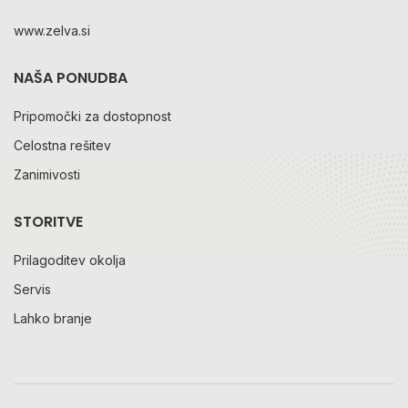
www.zelva.si
NAŠA PONUDBA
Pripomočki za dostopnost
Celostna rešitev
Zanimivosti
STORITVE
Prilagoditev okolja
Servis
Lahko branje