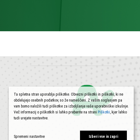
Ta spletna stran uporablja piškotke. Obvezni piškotki in piškotki, ki ne
obdelujejo osebnih podatkov, so že nameščeni. Z vašim soglasjem pa
vam bomo naložili tudi piškotke za izboljšanje vaše uporabniške izkušnje.
Več informacij o piškotkih si lahko preberite na strani
Piškotki
, kjer lahko
tudi urejate nastavitve.
Spremeni nastavitve
Izberi vse in zapri