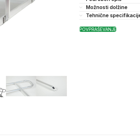
Možnosti dolžine
Tehnične specifikacij
POVPRAŠEVANJE