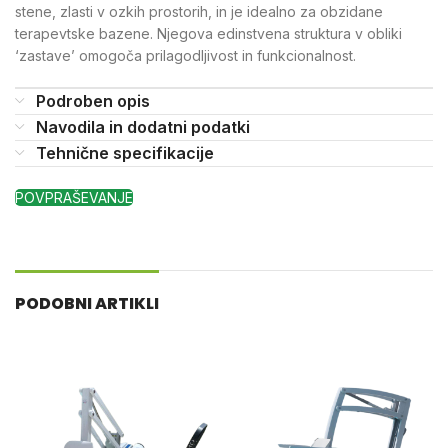
stene, zlasti v ozkih prostorih, in je idealno za obzidane
terapevtske bazene. Njegova edinstvena struktura v obliki
‘zastave’ omogoča prilagodljivost in funkcionalnost.
Podroben opis
Navodila in dodatni podatki
Tehnične specifikacije
POVPRAŠEVANJE
PODOBNI ARTIKLI