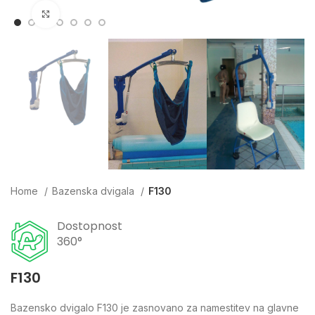
Click to enlarge
Home
Bazenska dvigala
F130
Dostopnost
360°
F130
Bazensko dvigalo F130 je zasnovano za namestitev na glavne