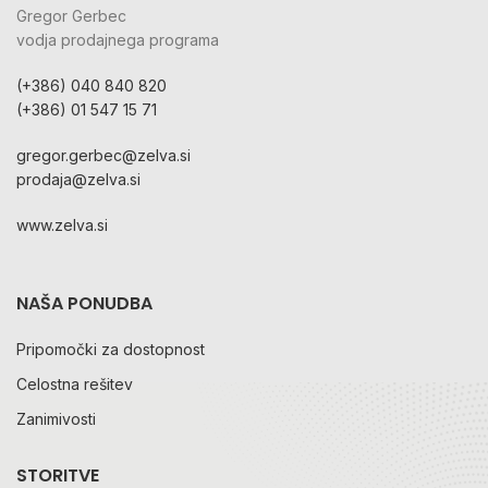
Gregor Gerbec
vodja prodajnega programa
(+386) 040 840 820
(+386) 01 547 15 71
gregor.gerbec@zelva.si
prodaja@zelva.si
www.zelva.si
NAŠA PONUDBA
Pripomočki za dostopnost
Celostna rešitev
Zanimivosti
STORITVE